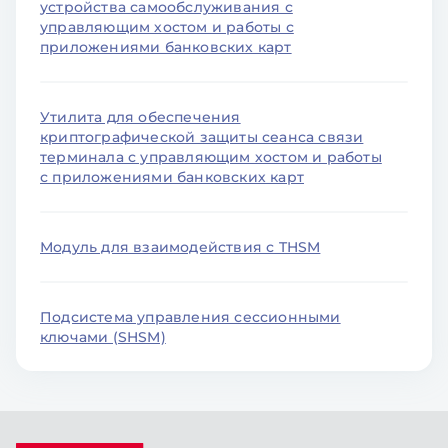
устройства самообслуживания с
управляющим хостом и работы с
приложениями банковских карт
Утилита для обеспечения
криптографической защиты сеанса связи
терминала с управляющим хостом и работы
с приложениями банковских карт
Модуль для взаимодействия с THSM
Подсистема управления сессионными
ключами (SHSM)