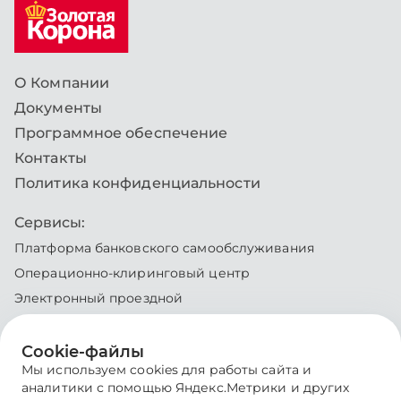
О Компании
Документы
Программное обеспечение
Контакты
Политика конфиденциальности
Сервисы
:
Платформа банковского самообслуживания
Операционно-клиринговый центр
Электронный проездной
Система "Золотая корона"
Система лояльности
Сookie-файлы
Мы используем cookies для работы сайта и
ИТ-аккредитация
:
аналитики с помощью Яндекс.Метрики и других