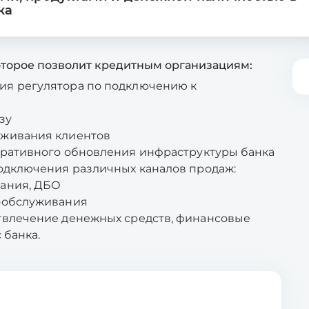
ка
оторое позволит кредитным организациям:
ия регулятора по подключению к
зу
уживания клиентов
еративного обновления инфраструктуры банка
подключения различных каналов продаж:
вания, ДБО
мообслуживания
отвлечение денежных средств, финансовые
 банка.