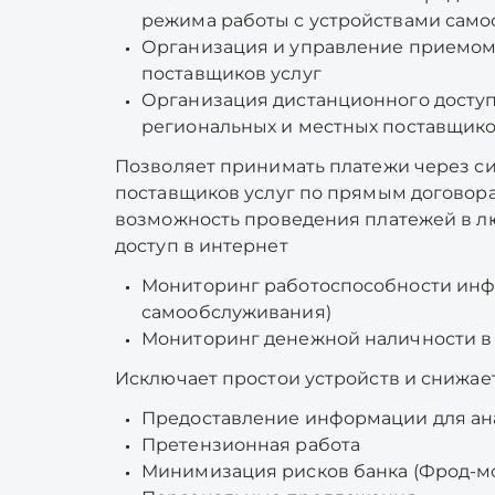
режима работы с устройствами сам
Организация и управление приемом 
поставщиков услуг
Организация дистанционного доступ
региональных и местных поставщико
Позволяет принимать платежи через сис
поставщиков услуг по прямым договора
возможность проведения платежей в л
доступ в интернет
Мониторинг работоспособности инфр
самообслуживания)
Мониторинг денежной наличности в 
Исключает простои устройств и снижае
Предоставление информации для ана
Претензионная работа
Минимизация рисков банка (Фрод-м