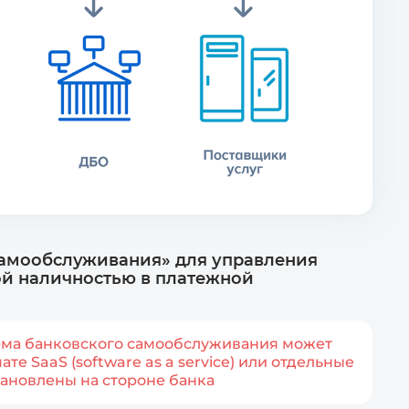
самообслуживания» для управления
ой наличностью в платежной
рма банковского самообслуживания может
те SaaS (software as a service) или отдельные
тановлены на стороне банка