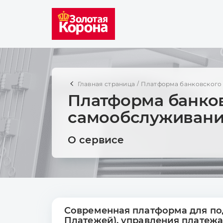
Главная страница
Платформа банковского
Платформа банко
самообслуживан
О сервисе
Современная платформа для по
Платежей), управления платеж