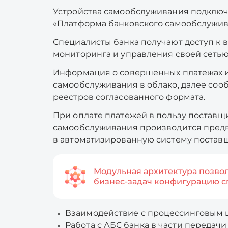
Устройства самообслуживания подключ
«Платформа банковского самообслужив
Специалисты банка получают доступ к 
мониторинга и управления своей сетью
Информация о совершенных платежах и
самообслуживания в облако, далее соо
реестров согласованного формата.
При оплате платежей в пользу поставщи
самообслуживания производится предв
в автоматизированную систему поставщ
Модульная архитектура позвол
бизнес-задач конфигурацию сп
Взаимодействие с процессинговым 
Работа с АБС банка в части передачи