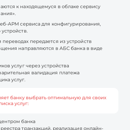
аются к находящемуся в облаке сервису
ания».
веб-АРМ сервиса для конфигурирования,
 устройств.
 переводах передается из устройств
бщения направляются в АБС банка в виде
ков услуг через устройства
арительная валидация платежа
ика услуг.
яет банку выбрать оптимальную для своих
иска услуг:
центром банка
 реестра транзакций, реализация онлайн-