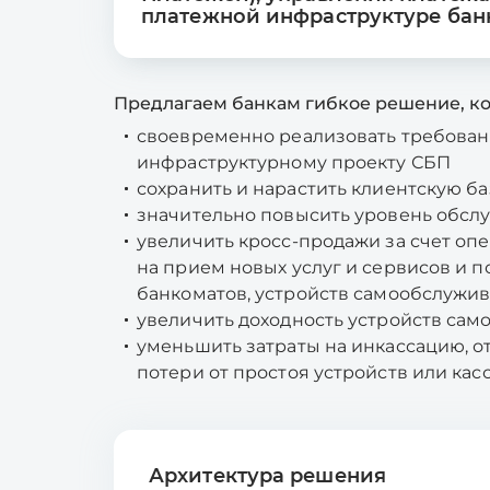
платежной инфраструктуре бан
Предлагаем банкам гибкое решение, к
своевременно реализовать требован
инфраструктурному проекту СБП
сохранить и нарастить клиентскую ба
значительно повысить уровень обсл
увеличить кросс-продажи за счет оп
на прием новых услуг и сервисов и 
банкоматов, устройств самообслужи
увеличить доходность устройств са
уменьшить затраты на инкассацию, 
потери от простоя устройств или касс
Архитектура решения