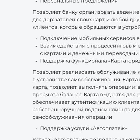
Персональные предложения
Позволяет банку организовать веден
для держателей своих карт и любой др
клиентов, которые обращаются в устро
Подключение мобильных сервисов в 
Взаимодействия с процессинговым ц
с картами и денежными переводами
Поддержка функционала «Карта юри
Позволяет реализовать обслуживание к
в устройстве самообслуживания. Карт
карта, позволяет выполнять операции: 
просмотр баланса. Карта выдается для 
обеспечивает аутентификацию клиента
собственноручной подписи клиента дл
самообслуживания операции
Поддержка услуги «Автоплатеж»
Услуга «Автоплатеж» позволяет клиент