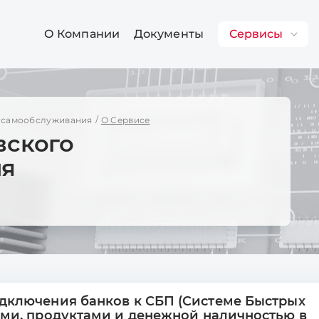
О Компании
Документы
Сервисы
 самообслуживания
О Cервисе
вского
ия
дключения банков к СБП (Системе Быстрых
ами, продуктами и денежной наличностью в