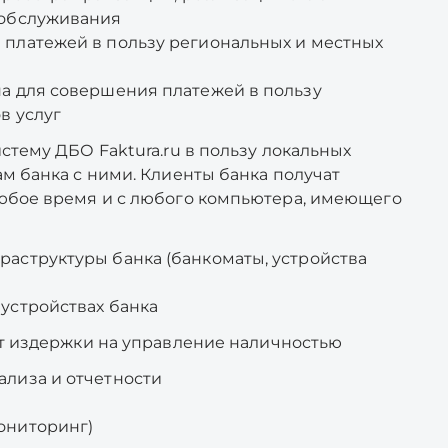
ообслуживания
платежей в пользу региональных и местных
а для совершения платежей в пользу
в услуг
тему ДБО Faktura.ru в пользу локальных
м банка с ними. Клиенты банка получат
юбое время и с любого компьютера, имеющего
аструктуры банка (банкоматы, устройства
устройствах банка
т издержки на управление наличностью
лиза и отчетности
ониторинг)