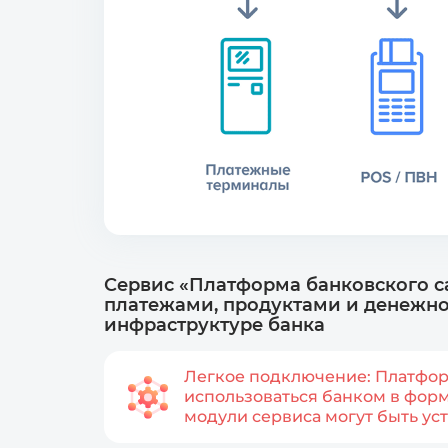
Сервис «Платформа банковского 
платежами, продуктами и денежн
инфраструктуре банка
Легкое подключение: Платфо
использоваться банком в форма
модули сервиса могут быть ус