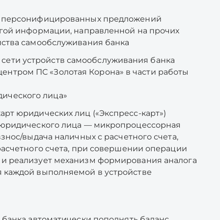
ие персонифицированных предложений
угой информации, направленной на прочих
йства самообслуживания банка
сети устройств самообслуживания банка
ентром ПС «Золотая Корона» в части работы
дического лица»
арт юридических лиц («Экспресс-карт»)
а юридического лица — микропроцессорная
взнос/выдача наличных с расчетного счета,
расчетного счета, при совершении операции
 и реализует механизм формирования аналога
я каждой выполняемой в устройстве
у банка автоматически пополнять баланс